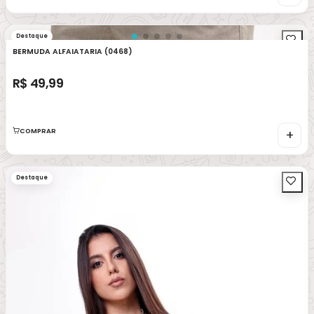
Destaque
BERMUDA ALFAIATARIA (0468)
R$ 49,99
COMPRAR
+
Destaque