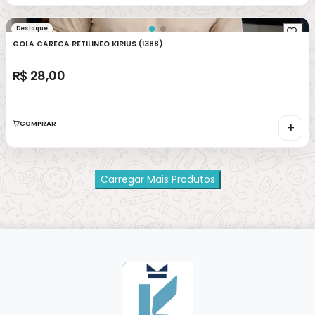
Destaque
GOLA CARECA RETILINEO KIRIUS (1388)
R$ 28,00
COMPRAR
+
Carregar Mais Produtos