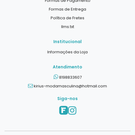
Formas de Pagamento
Formas de Entrega
Política de Fretes
llms.txt
Institucional
Informações da Loja
Atendimento
8198833607
kirius-modamasculina@hotmail.com
Siga-nos