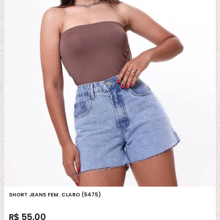
SHORT JEANS FEM. CLARO (5475)
R$ 55,00